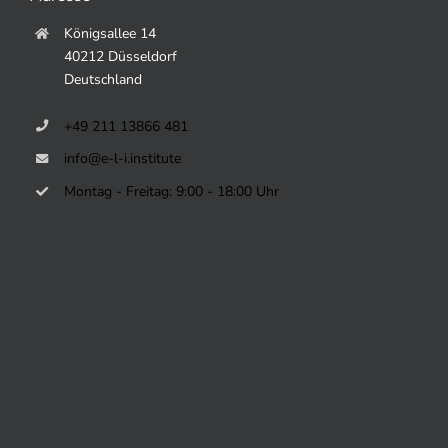
Königsallee 14
40212 Düsseldorf
Deutschland
+49 211 13866 481
info@e-l-i.institute
Montag - Freitag: 9:00 - 18:00 Uhr