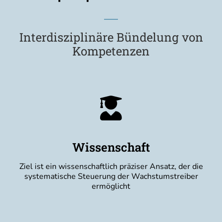
Interdisziplinäre Bündelung von
Kompetenzen
Wissenschaft
Ziel ist ein wis­sen­schaft­lich prä­zi­ser Ansatz, der die
sys­te­ma­ti­sche Steue­rung der Wachs­tums­trei­ber
ermöglicht